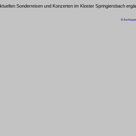
ktuellen Sonderreisen und Konzerten im Kloster Springiersbach ergä
©
Archiopte