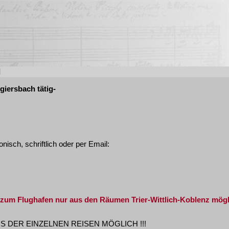
N
giersbach tätig-
onisch, schriftlich oder per Email:
s zum Flughafen nur aus den Räumen Trier-Wittlich-Koblenz mögl
DER EINZELNEN REISEN MÖGLICH !!!