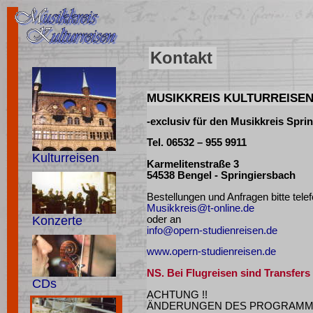
Kontakt
MUSIKKREIS KULTURREISE
-exclusiv für den Musikkreis Sprin
Tel. 06532 – 955 9911
Kulturreisen
Karmelitenstraße 3
54538 Bengel - Springiersbach
Bestellungen und Anfragen bitte telef
Musikkreis@t-online.de
oder an
Konzerte
info@opern-studienreisen.de
www.opern-studienreisen.de
NS. Bei Flugreisen sind Transfer
CDs
ACHTUNG !!
ÄNDERUNGEN DES PROGRAMMS 